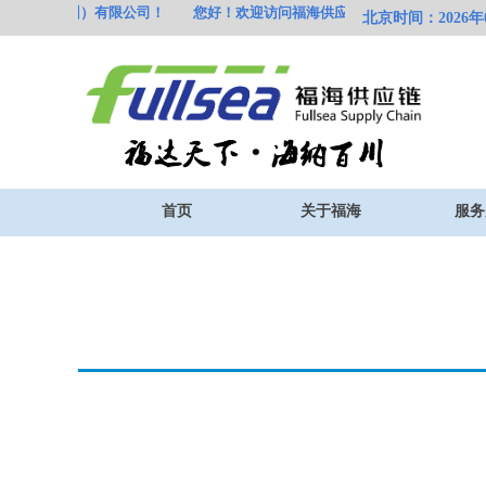
供应链（
深圳）有限公司！
您好！欢迎访问福海供应链（
深圳）有限公司！
北京时间：2026年08
首页
关于福海
服务