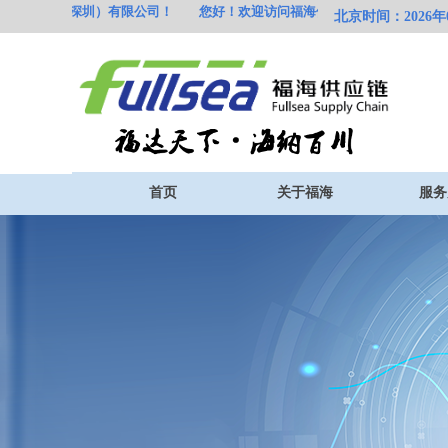
海供应链（
深圳）有限公司！
您好！欢迎访问福海供应链（
深圳）有限公司
北京时间：2026年08
首页
关于福海
服务