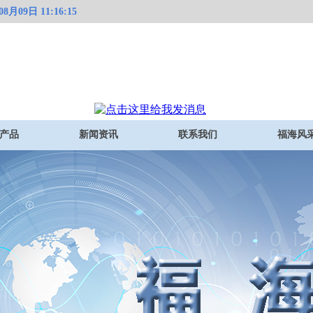
！
月09日 11:16:15
产品
新闻资讯
联系我们
福海风