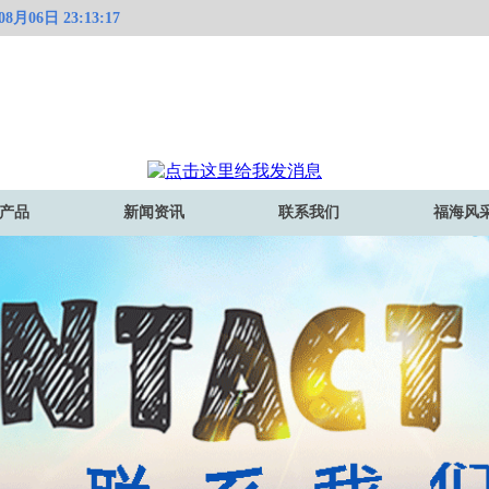
）有限公司！
月06日 23:13:17
产品
新闻资讯
联系我们
福海风