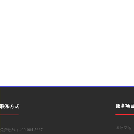
服务项
联系方式
国际空运
免费热线；40
0-004-5667